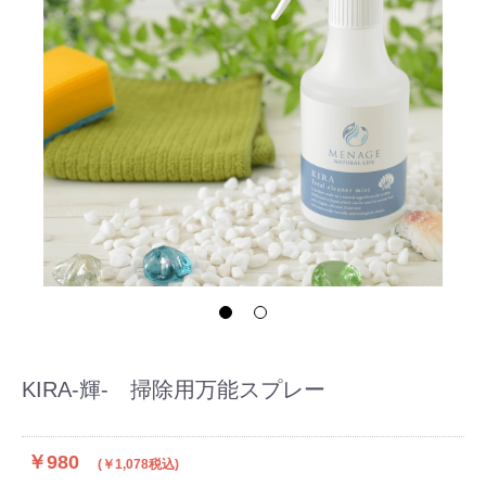
KIRA-輝- 掃除用万能スプレー
￥980
(￥1,078税込)