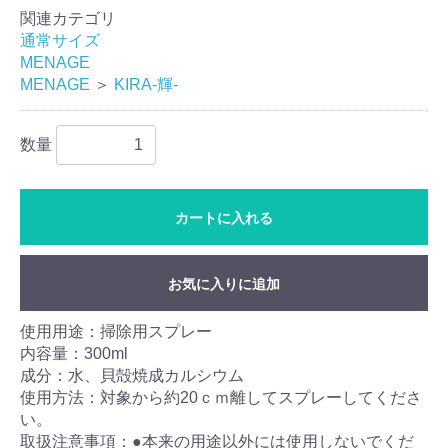
関連カテゴリ
通常サイズ
MENAGE
MENAGE
＞
KIRA-輝-
数量
カートに入れる
お気に入りに追加
使用用途：掃除用スプレー
内容量：300ml
成分：水、貝殻焼成カルシウム
使用方法：対象から約20ｃｍ離してスプレーしてくださ
い。
取扱注意事項：●本来の用途以外には使用しないでくだ